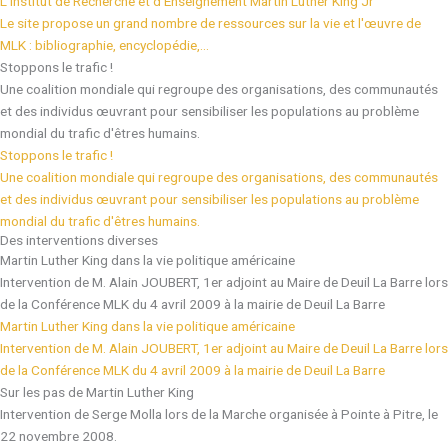
L'Institut de Recherche et d'Enseignement Martin Luther King Jr
Le site propose un grand nombre de ressources sur la vie et l'œuvre de
MLK : bibliographie, encyclopédie,...
Stoppons le trafic !
Une coalition mondiale qui regroupe des organisations, des communautés
et des individus œuvrant pour sensibiliser les populations au problème
mondial du trafic d'êtres humains.
Stoppons le trafic !
Une coalition mondiale qui regroupe des organisations, des communautés
et des individus œuvrant pour sensibiliser les populations au problème
mondial du trafic d'êtres humains.
Des interventions diverses
Martin Luther King dans la vie politique américaine
Intervention de M. Alain JOUBERT, 1er adjoint au Maire de Deuil La Barre lors
de la Conférence MLK du 4 avril 2009 à la mairie de Deuil La Barre
Martin Luther King dans la vie politique américaine
Intervention de M. Alain JOUBERT, 1er adjoint au Maire de Deuil La Barre lors
de la Conférence MLK du 4 avril 2009 à la mairie de Deuil La Barre
Sur les pas de Martin Luther King
Intervention de Serge Molla lors de la Marche organisée à Pointe à Pitre, le
22 novembre 2008.