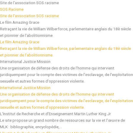
Site de l'association SOS racisme
SOS Racisme
Site de l'association SOS racisme
Le film Amazing Grace
Retraçant la vie de William Wilberforce, parlementaire anglais du 18è siècle
et pionnier de l'abolitionnisme.
Le film Amazing Grace
Retraçant la vie de William Wilberforce, parlementaire anglais du 18è siècle
et pionnier de l'abolitionnisme.
International Justice Mission
Une organisation de défense des droits de l'homme qui intervient
juridiquempent pour le compte des victimes de l'esclavage, de l'exploitation
sexuelle et autres formes d'oppression violente.
International Justice Mission
Une organisation de défense des droits de l'homme qui intervient
juridiquempent pour le compte des victimes de l'esclavage, de l'exploitation
sexuelle et autres formes d'oppression violente.
L'Institut de Recherche et d'Enseignement Martin Luther King Jr
Le site propose un grand nombre de ressources sur la vie et l'œuvre de
MLK : bibliographie, encyclopédie,...