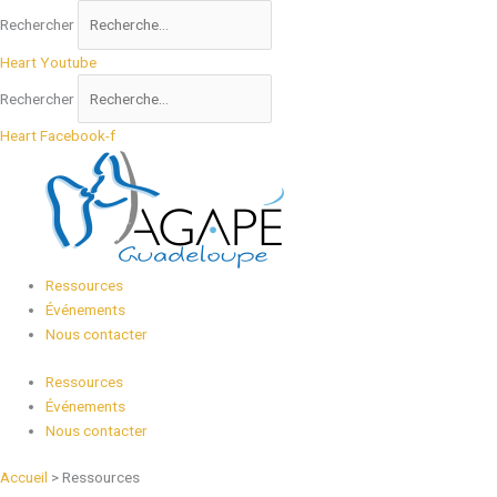
Aller
Rechercher
au
contenu
Heart
Youtube
Rechercher
Heart
Facebook-f
Ressources
Événements
Nous contacter
Ressources
Événements
Nous contacter
Accueil
>
Ressources